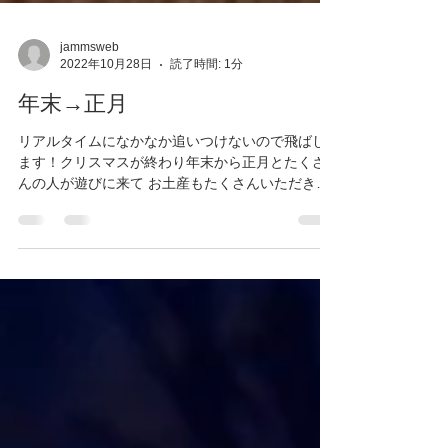
jammsweb
2022年10月28日
読了時間: 1分
年末→正月
リアルタイムになかなか追いつけないので飛ばし
ます！クリスマスが終わり年末から正月とたくさ
んの人が遊びに来て お土産もたくさんいただきま
した。一気見していきましょう。 忘年会というわ
けでもなく、蔵の２階に持ち込んだコタツでやた
らとやった鍋。...