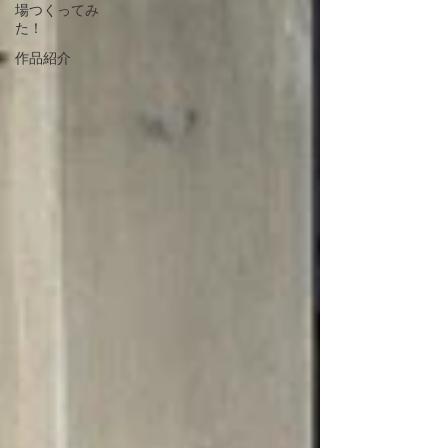
場つくってみ
た！
作品紹介