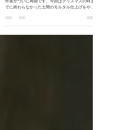
4月、冬のあいだ寒くて先延ばしにされていた外の
作業がついに再開です。今回はクリスマスの時ま
でに終わらなかった土間のモルタル仕上げをやろ
うと思います。というのも来月5月にまたイベント
を準備していて なにかリノベにも進歩を見せたい
なぁ…ということになりました。...