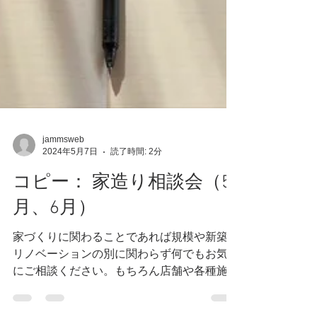
jammsweb
2024年5月7日
読了時間: 2分
コピー： 家造り相談会（5
月、6月）
家づくりに関わることであれば規模や新築・
リノベーションの別に関わらず何でもお気軽