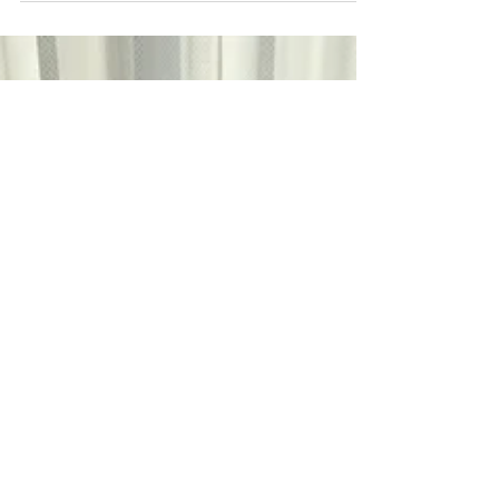
にご相談ください。もちろん店舗や各種施設
の相談もお受けしています！ ＜2024年 5
月＞ 18日（土）終日 19日（日）終日 25日
（土）終日 ＜2024年 6月＞ 1日（土）終
日...