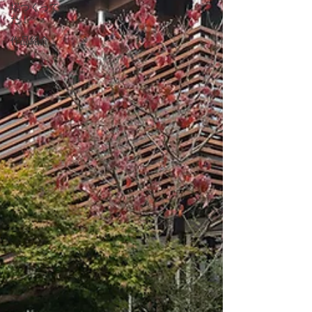
場つくってみ
た！
作品紹介