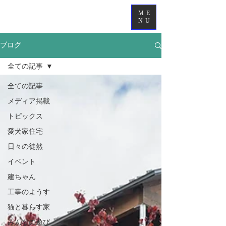
ME
NU
ブログ
全ての記事
全ての記事
メディア掲載
トピックス
愛犬家住宅
日々の徒然
イベント
建ちゃん
工事のようす
猫と暮らす家
みんなの遊び