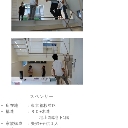
​スペンサー
所在地 ：東京都杉並区
構造 ：ＲＣ+木造
​ 地上2階地下1階
家族構成 ：夫婦+子供１人