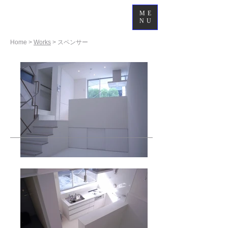
ME
NU
Home >
Works
> スペンサー