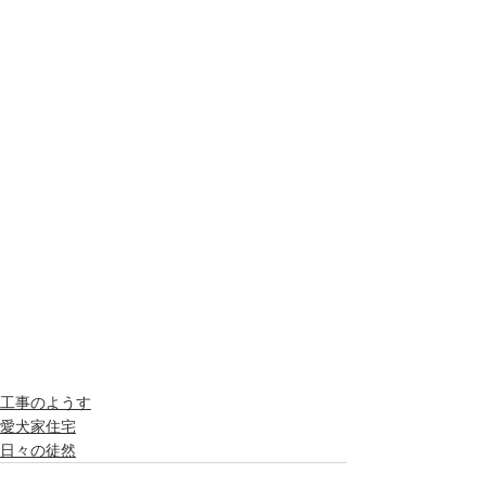
工事のようす
愛犬家住宅
日々の徒然