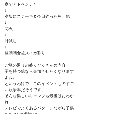
森でアドベンチャー
↓
夕飯にステーキ＆今日釣った魚、他
↓
花火
↓
肝試し
↓
翌朝朝食後スイカ割り
ご覧の通りの盛りだくさんの内容
子を持つ親なら参加させたくなります
よね。
というわけで、このイベントものすご
い競争率だそうです。
そんな楽しいキャンプも最後はおわか
れ.....
テレビでよくあるパターンながら子供