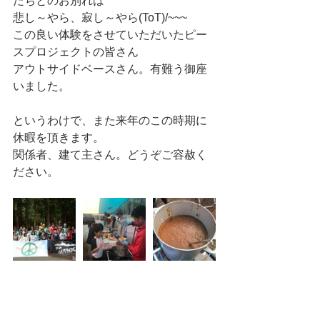
たちとのお別れは
悲し～やら、寂し～やら(ToT)/~~~
この良い体験をさせていただいたピー
スプロジェクトの皆さん
アウトサイドベースさん。有難う御座
いました。
というわけで、また来年のこの時期に
休暇を頂きます。
関係者、建て主さん。どうぞご容赦く
ださい。