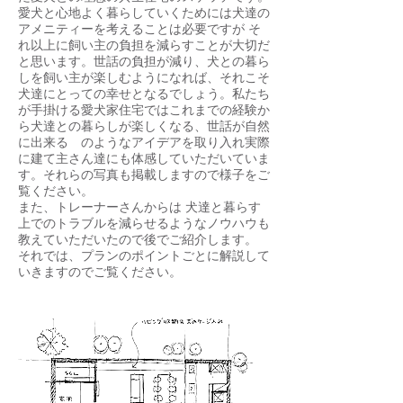
愛犬と心地よく暮らしていくためには犬達の
アメニティーを考えることは必要ですが そ
れ以上に飼い主の負担を減らすことが大切だ
と思います。世話の負担が減り、犬との暮ら
しを飼い主が楽しむようになれば、それこそ
犬達にとっての幸せとなるでしょう。私たち
が手掛ける愛犬家住宅ではこれまでの経験か
ら犬達との暮らしが楽しくなる、世話が自然
に出来る のようなアイデアを取り入れ実際
に建て主さん達にも体感していただいていま
す。それらの写真も掲載しますので様子をご
覧ください。
また、トレーナーさんからは 犬達と暮らす
上でのトラブルを減らせるようなノウハウも
教えていただいたので後でご紹介します。
​それでは、プランのポイントごとに解説して
いきますのでご覧ください。