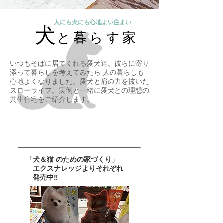
​人にも犬にも心地よい住まい
犬
と暮らす家
いつもそばに居てくれる愛犬達。彼らに寄り
添って暮らしを考えてみたら 人の暮らしも
心地よくなりました。愛犬と肩の力を抜いた
スローライフ。実例と一緒に愛犬との理想の
共生住宅をご紹介します。
「犬＆猫 のための家づくり」
エクスナレッジよりそれぞれ
発売中‼