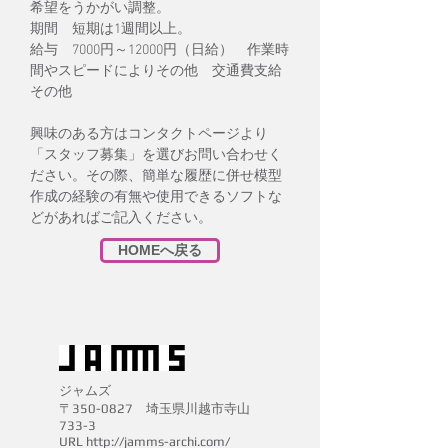
希望をうかがい調整。
期間 短期は1週間以上。
給与 7000円～12000円（日給） 作業時
間やスピードにより
​その他 交通費支給
その他
興味のある方はコンタクトページより
「スタッフ募集」を選びお問い合わせく
ださい。その際、簡単な履歴に併せ模型
作成の経験の有無や使用できるソフトな
どがあればご記入ください。
HOMEへ戻る
ジャムズ
〒350-0827
埼玉県川越市寺山
733-3
URL
http://jamms-archi.com/