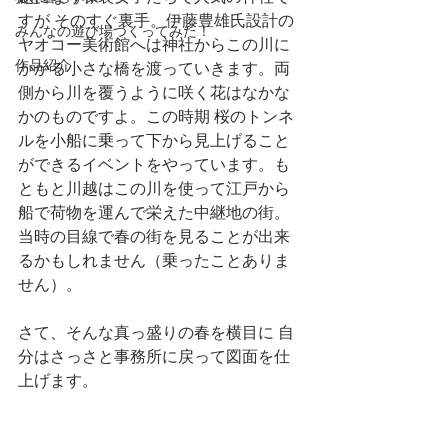
すが そのすぐ裏手。伊藤豊雄氏設計の
みんなの遊び場つくってみた！
ヤオコー美術館へは神社からこの川に
作品紹介
かかる小さな橋を渡っていきます。両
側から川を覆うように咲く花はなかな
かのものですよ。この時期 桜のトンネ
ルを小船に乗って下から見上げること
ができるイベントをやっています。も
ともと川越はこの川を使って江戸から
船で荷物を運んで栄えた中継地の街。
当時の目線で春の街を見ることが出来
るかもしれません（乗ったことありま
せん）。
さて、そんな真っ盛りの春を横目に 自
分はさっさと事務所に戻って図面を仕
上げます。