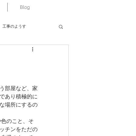
Blog
工事のようす
う部屋など、家
であり積極的に
な場所にするの
。
や色のこと、そ
ッチンをただの