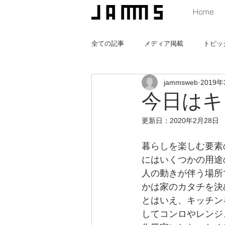
Home
全ての記事
メディア掲載
トピッ
jammsweb
2019年
猫と暮らす家
みんなの遊び場つ
今日はキ
更新日：
2020年2月28日
暮らしを楽しむ要素
にはいくつかの用途
人の動きが伴う場所
かは家のカタチを決
とはいえ、キッチン
してコンロやレンジ