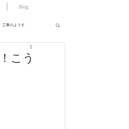
Blog
工事のようす
！こう