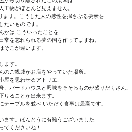
色から切り離されたこの楽園は
人工物がほとんど見えません。
になります。こうした人の感性を揺さぶる要素を
したいものです。
んかは こういったことを
日常を忘れられる夢の国を作ってますね。
はそこが違います。
します。
んのご親戚がお店をやっていた場所。
小屋を思わせるアトリエ。
舟、バードハウスと興味をそそるものが盛りだくさん。
下りることが出来ます。
にテーブルを並べ いただく食事は最高です。
います。ほんとうに有難うございました。
ってくださいね！