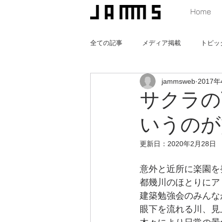
Home
全ての記事
メディア掲載
トピッ
jammsweb
2017年
猫と暮らす家
みんなの遊び場つ
サクラの
いうのが
更新日：
2020年2月28日
意外と近所に楽園を
都幾川のほとりにア
建築勉強会のみんな
眼下を流れる川、見