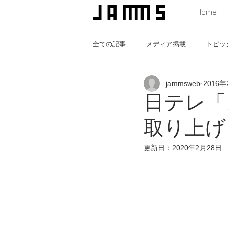
Home
全ての記事
メディア掲載
トピッ
jammsweb
2016年
猫と暮らす家
みんなの遊び場つ
日テレ「
取り上げ
更新日：
2020年2月28日