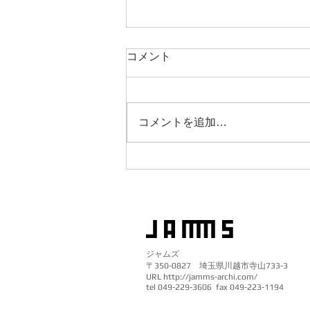
コメント
コメントを追加…
BS朝日、Tverで見れます！
ジャムズ
〒350-0827
埼玉県川越市寺山
733-3
URL
http://jamms-archi.com/
tel 049-229-3606 fax 049-223-1194