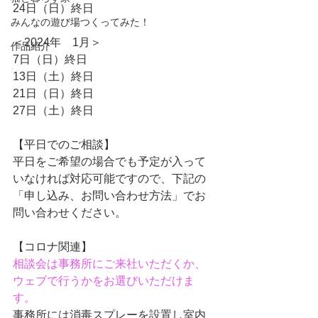
24日（日）終日
みんなの遊び場つくってみた！
＜2024年　1月＞
作品紹介
7日（日）終日
13日（土）終日
21日（日）終日
27日（土）終日
【平日でのご相談】
平日
をご希望の場合でも予定が入って
いなければ対応可能ですので、下記の
「
申し込み、お問い合わせ方法」
でお
問い合わせください。
【コロナ関連】
相談会は事務所にご来社いただくか、
ウェブで行うかをお選びいただけま
す。
事務所には消毒スプレーを設置し室内