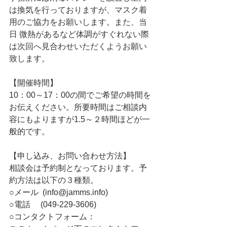
は換気を行っておりますが、マスク着
用のご協力をお願いします。また、当
日 微熱があるなど体調がすぐれない際
は次回へ見合わせいただくようお願い
致します。
【開催時間】
10：00～17：00
の間でご希望の時間を
お伝えください。所要時間はご相談内
容にもよりますが1.5～２時間ほどが一
般的です。
【申し込み、お問い合わせ方法】
相談会は予約制となっております。予
約方法は以下の３種類。
○メール  (info@jamms.info)
○電話     (049-229-3606)
○コンタクトフォーム：