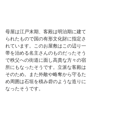
母屋は江戸末期、客殿は明治期に建て
られたもので国の有形文化財に指定さ
れています。このお屋敷はこの辺り一
帯を治める名主さんのものだったそう
で秩父への街道に面し高貴な方々の宿
所にもなったそうです。立派な客殿は
そのため。また外敵や略奪から守るた
め周囲は石垣を積み砦のような造りに
なったそうです。