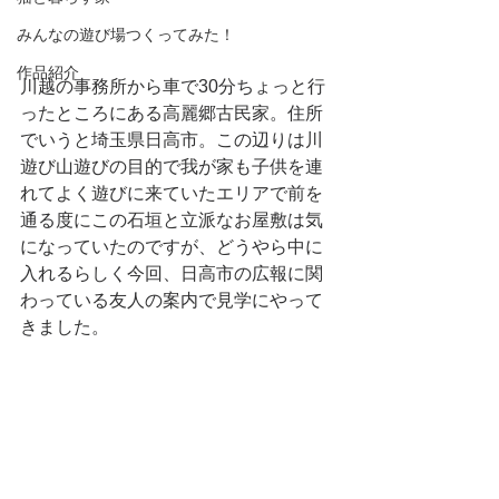
みんなの遊び場つくってみた！
作品紹介
川越の事務所から車で30分ちょっと行
ったところにある高麗郷古民家。住所
でいうと埼玉県日高市。この辺りは川
遊び山遊びの目的で我が家も子供を連
れてよく遊びに来ていたエリアで前を
通る度にこの石垣と立派なお屋敷は気
になっていたのですが、どうやら中に
入れるらしく今回、日高市の広報に関
わっている友人の案内で見学にやって
きました。