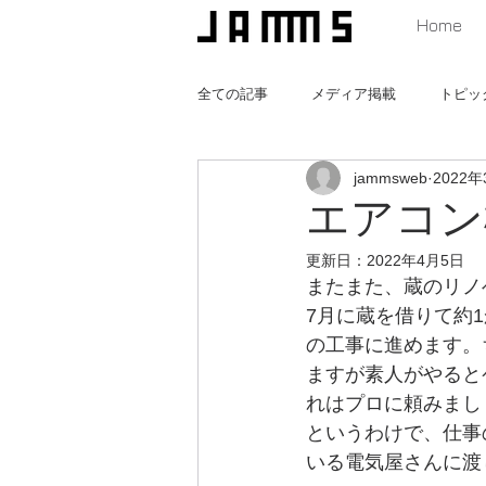
Home
全ての記事
メディア掲載
トピッ
jammsweb
2022年
猫と暮らす家
みんなの遊び場つ
エアコン
更新日：
2022年4月5日
またまた、蔵のリノ
7月に蔵を借りて約
の工事に進めます。
ますが素人がやると
れはプロに頼みまし
というわけで、仕事
いる電気屋さんに渡