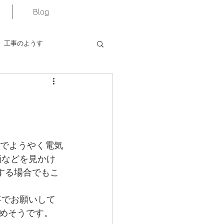
Blog
工事のようす
れでようやく電気
画などを見かけ
する場合でもこ
事でお願いして
めそうです。