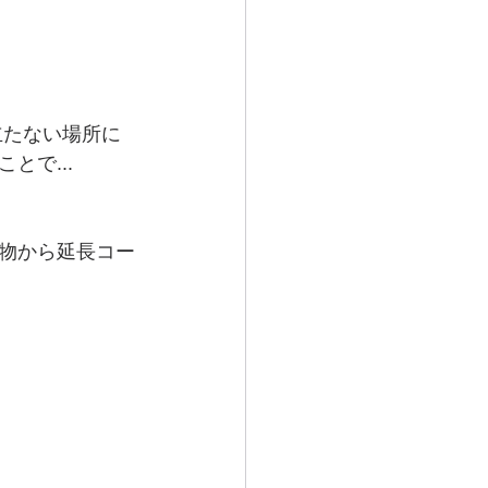
立たない場所に
で...
物から延長コー