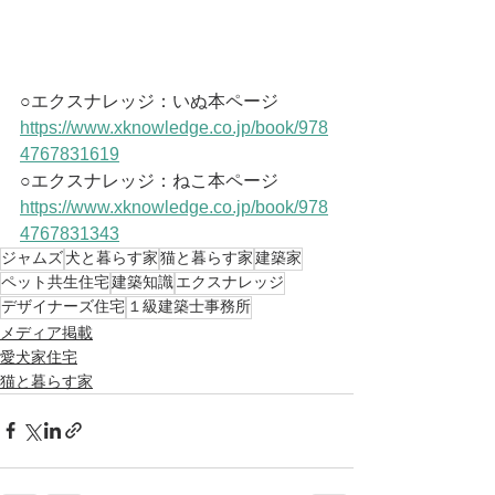
○エクスナレッジ：いぬ本ページ
https://www.xknowledge.co.jp/book/978
4767831619
○エクスナレッジ：ねこ本ページ 
https://www.xknowledge.co.jp/book/978
4767831343
ジャムズ
犬と暮らす家
猫と暮らす家
建築家
ペット共生住宅
建築知識
エクスナレッジ
デザイナーズ住宅
１級建築士事務所
メディア掲載
愛犬家住宅
猫と暮らす家